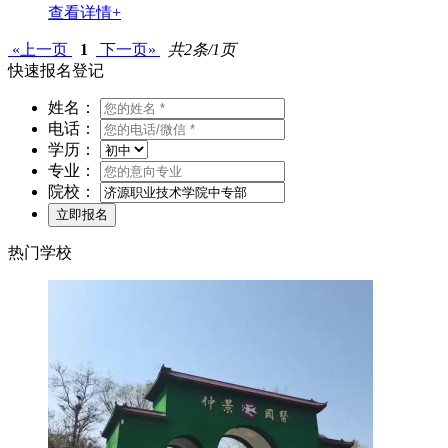
查看详情+
«上一页
1
下一页»
共2条/1页
快速报名登记
姓名：
电话：
学历：
专业：
院校：
热门学校