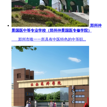
郑州仲
景国医中等专业学校（郑州仲景国医专修学院）
郑州市唯一一所具有中医特色的中等职...