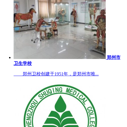
郑州市
卫生学校
郑州卫校创建于1951年，是郑州市唯...