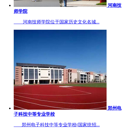
河南技
师学院
河南技师学院位于国家历史文化名城...
郑州电
子科技中等专业学校
郑州电子科技中等专业学校(国家统招...