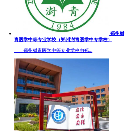
郑州树
青医学中等专业学校（郑州澍青医学中专学校）
郑州树青医学中等专业学校由郑...