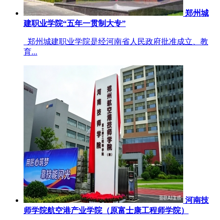
郑州城
建职业学院“五年一贯制大专”
郑州城建职业学院是经河南省人民政府批准成立、教
育...
河南技
师学院航空港产业学院（原富士康工程师学院）