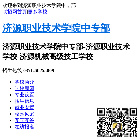
欢迎来到济源职业技术学院中专部
联招网首页
|
更多学校
济源职业技术学院中专部
济源职业技术学院中专部-济源职业技术
学校-济源机械高级技工学校
招生热线
0371-60255009
学校简介
学校新闻
专业设置
招生信息
就业安置
校园风采
互问互答
在线报名